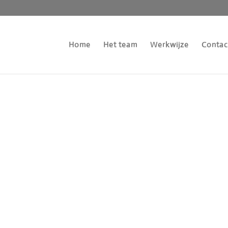
Home
Het team
Werkwijze
Contac