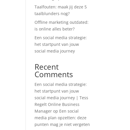
Taalfouten: maak jij deze 5
taalblunders nog?
Offline marketing outdated:
is online alles beter?
Een social media strategie:
het startpunt van jouw
social media journey
Recent
Comments
Een social media strategie:
het startpunt van jouw
social media journey | Tess
Regelt Online Business
Manager
op
Een social
media plan opzetten: deze
punten mag je niet vergeten