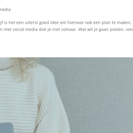
 media
ijf is het een uiterst goed idee om hiervoor ook een plan te maken,
n met social media doe je niet zomaar. Wat wil je gaan posten, voo