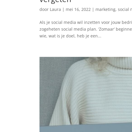
door
Laura
|
mei 16, 2022
|
marketing
,
social
Als je social media wil inzetten voor jouw bedr
zogeheten social media plan. ‘Zomaar’ beginne
wie, wat is je doel, heb je een...