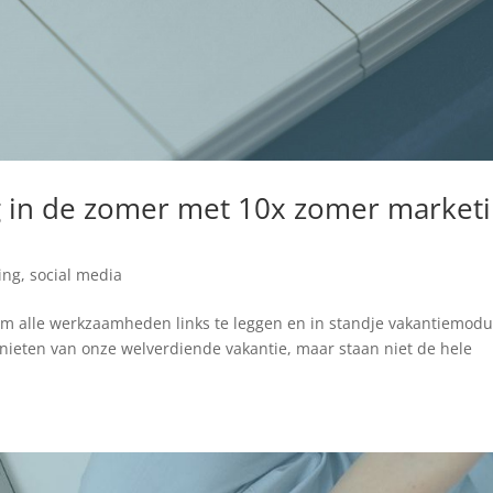
ng in de zomer met 10x zomer market
ing
,
social media
om alle werkzaamheden links te leggen en in standje vakantiemodu
enieten van onze welverdiende vakantie, maar staan niet de hele