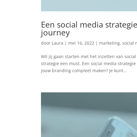
Een social media strategi
journey
door
Laura
|
mei 16, 2022
|
marketing
,
social
Wil jij gaan starten met het inzetten van soci
strategie een must. Een social media strategie
jouw branding compleet maken? Je kunt...