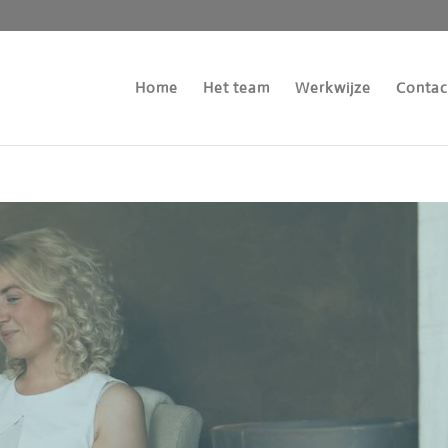
Home
Het team
Werkwijze
Contac