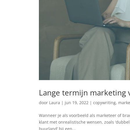
Lange termijn marketing 
door
Laura
|
jun 19, 2022
|
copywriting
,
marke
Wanneer je als voorbeeld als marketeer of bran
klant met onrealistische wensen, zoals ‘dubbe
buurland’ bij een...