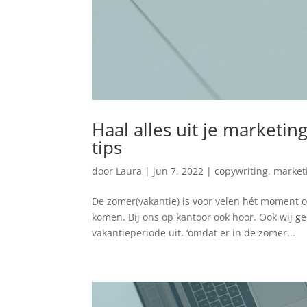
Haal alles uit je marketi
tips
door
Laura
|
jun 7, 2022
|
copywriting
,
market
De zomer(vakantie) is voor velen hét moment 
komen. Bij ons op kantoor ook hoor. Ook wij g
vakantieperiode uit, ‘omdat er in de zomer...